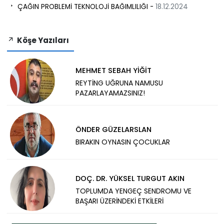
ÇAĞIN PROBLEMİ TEKNOLOJİ BAĞIMLILIĞI -
18.12.2024
Köşe Yazıları
MEHMET SEBAH YİĞİT
REYTİNG UĞRUNA NAMUSU
PAZARLAYAMAZSINIZ!
ÖNDER GÜZELARSLAN
BIRAKIN OYNASIN ÇOCUKLAR
DOÇ. DR. YÜKSEL TURGUT AKIN
TOPLUMDA YENGEÇ SENDROMU VE
BAŞARI ÜZERİNDEKİ ETKİLERİ