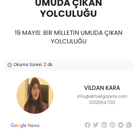
UMUDA ÇIKAN
YOLCULUĞU
19 MAYIS: BİR MİLLETİN UMUDA ÇIKAN
YOLCULUĞU
Okuma Süresi: 2 dk.
VİLDAN KARA
info@aktuelgazete.com
02126647132