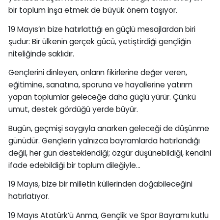
bir toplum inşa etmek de büyük önem taşıyor.
19 Mayıs’ın bize hatırlattığı en güçlü mesajlardan biri
şudur: Bir ülkenin gerçek gücü, yetiştirdiği gençliğin
niteliğinde saklıdır.
Gençlerini dinleyen, onların fikirlerine değer veren,
eğitimine, sanatına, sporuna ve hayallerine yatırım
yapan toplumlar geleceğe daha güçlü yürür. Çünkü
umut, destek gördüğü yerde büyür.
Bugün, geçmişi saygıyla anarken geleceği de düşünme
günüdür. Gençlerin yalnızca bayramlarda hatırlandığı
değil, her gün desteklendiği; özgür düşünebildiği, kendini
ifade edebildiği bir toplum dileğiyle…
19 Mayıs, bize bir milletin küllerinden doğabileceğini
hatırlatıyor.
19 Mayıs Atatürk’ü Anma, Gençlik ve Spor Bayramı kutlu