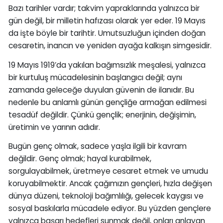
Bazı tarihler vardır; takvim yapraklarında yalnızca bir
gün değil, bir milletin hafızası olarak yer eder. 19 Mayıs
da işte böyle bir tarihtir. Umutsuzluğun içinden doğan
cesaretin, inancın ve yeniden ayağa kalkışın simgesidir.
19 Mayıs 1919’da yakılan bağımsızlık meşalesi, yalnızca
bir kurtuluş mücadelesinin başlangıcı değil; aynı
zamanda geleceğe duyulan güvenin de ilanıdır. Bu
nedenle bu anlamlı günün gençliğe armağan edilmesi
tesadüf değildir. Çünkü gençlik; enerjinin, değişimin,
üretimin ve yarının adıdır.
Bugün genç olmak, sadece yaşla ilgili bir kavram
değildir. Genç olmak; hayal kurabilmek,
sorgulayabilmek, üretmeye cesaret etmek ve umudu
koruyabilmektir. Ancak çağımızın gençleri, hızla değişen
dünya düzeni, teknoloji bağımlılığı, gelecek kaygısı ve
sosyal baskılarla mücadele ediyor. Bu yüzden gençlere
yalnızca başarı hedefleri sunmak değil, onları anlayan