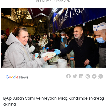
Okuma Süresi: 2 dk.
Eyüp Sultan Camii ve meydanı Miraç Kandili’nde ziyaretçi
akınına