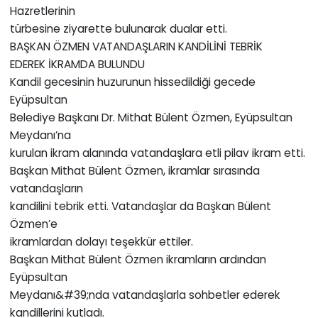
Hazretlerinin
türbesine ziyarette bulunarak dualar etti.
BAŞKAN ÖZMEN VATANDAŞLARIN KANDİLİNİ TEBRİK
EDEREK İKRAMDA BULUNDU
Kandil gecesinin huzurunun hissedildiği gecede
Eyüpsultan
Belediye Başkanı Dr. Mithat Bülent Özmen, Eyüpsultan
Meydanı’na
kurulan ikram alanında vatandaşlara etli pilav ikram etti.
Başkan Mithat Bülent Özmen, ikramlar sırasında
vatandaşların
kandilini tebrik etti. Vatandaşlar da Başkan Bülent
Özmen’e
ikramlardan dolayı teşekkür ettiler.
Başkan Mithat Bülent Özmen ikramların ardından
Eyüpsultan
Meydanı&#39;nda vatandaşlarla sohbetler ederek
kandillerini kutladı.