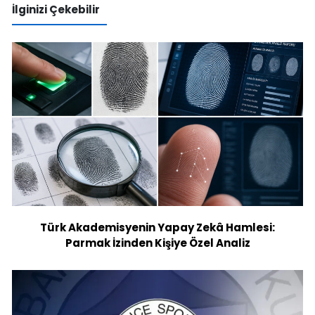
İlginizi Çekebilir
Türk Akademisyenin Yapay Zekâ Hamlesi:
Parmak İzinden Kişiye Özel Analiz