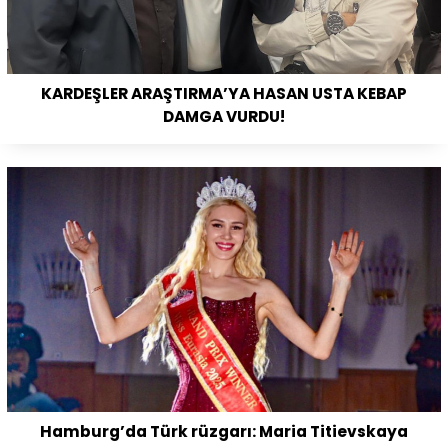
KARDEŞLER ARAŞTIRMA’YA HASAN USTA KEBAP
DAMGA VURDU!
Hamburg’da Türk rüzgarı: Maria Titievskaya