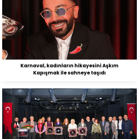
Karnaval, kadınların hikayesini Aşkım
Kapışmak ile sahneye taşıdı