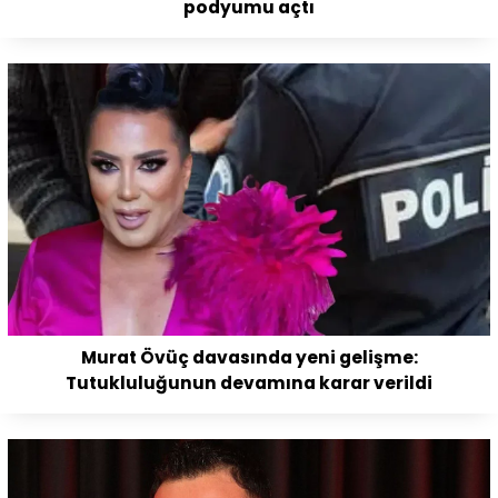
podyumu açtı
Murat Övüç davasında yeni gelişme:
Tutukluluğunun devamına karar verildi