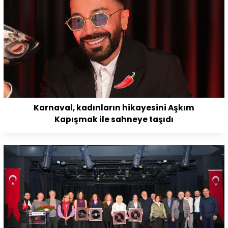
Karnaval, kadınların hikayesini Aşkım
Kapışmak ile sahneye taşıdı