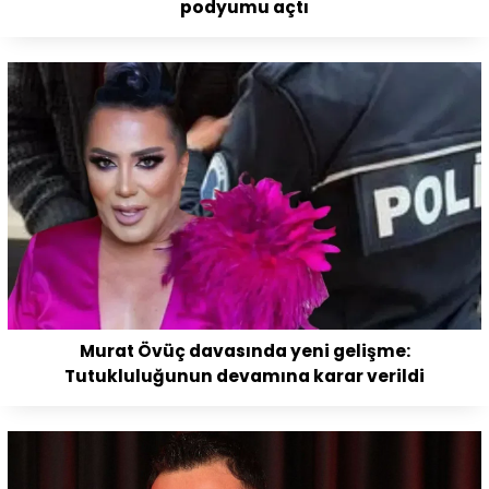
podyumu açtı
Murat Övüç davasında yeni gelişme:
Tutukluluğunun devamına karar verildi