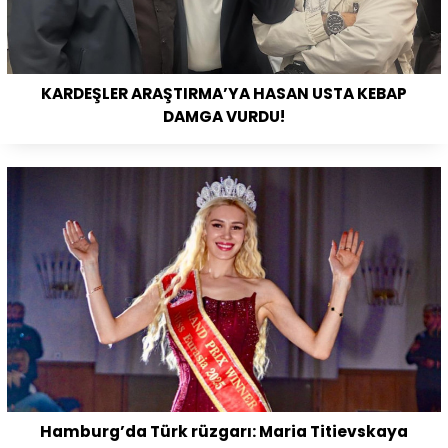
KARDEŞLER ARAŞTIRMA’YA HASAN USTA KEBAP
DAMGA VURDU!
Hamburg’da Türk rüzgarı: Maria Titievskaya