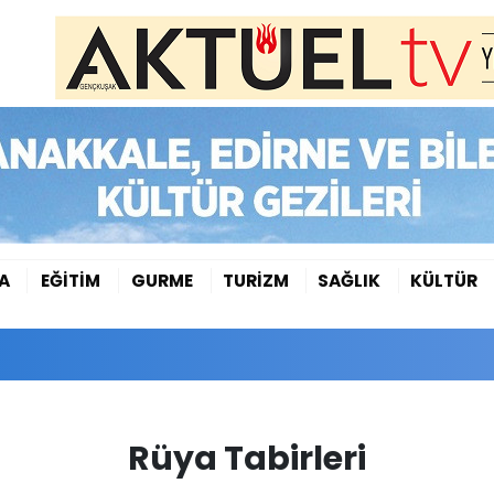
A
EĞİTİM
GURME
TURİZM
SAĞLIK
KÜLTÜR
Rüya Tabirleri