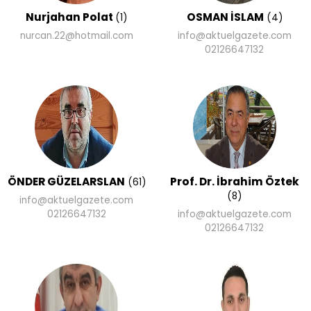
Nurjahan Polat
OSMAN İSLAM
(1)
(4)
nurcan.22@hotmail.com
info@aktuelgazete.com
02126647132
ÖNDER GÜZELARSLAN
Prof. Dr. İbrahim Öztek
(61)
(8)
info@aktuelgazete.com
02126647132
info@aktuelgazete.com
02126647132