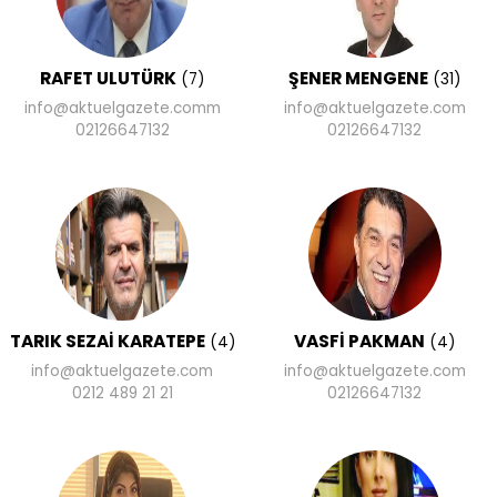
RAFET ULUTÜRK
ŞENER MENGENE
(7)
(31)
info@aktuelgazete.comm
info@aktuelgazete.com
02126647132
02126647132
TARIK SEZAİ KARATEPE
VASFİ PAKMAN
(4)
(4)
info@aktuelgazete.com
info@aktuelgazete.com
0212 489 21 21
02126647132