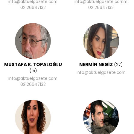
info@aktuelgazete.com
info@aktuelgazete.comm
02126647132
02126647132
MUSTAFA K. TOPALOĞLU
NERMİN NEGİZ
(27)
(15)
info@aktuelgazete.com
info@aktuelgazete.com
02126647132