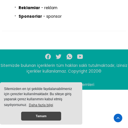
Reklamlar
- reklam
Sponsorlar
- sponsor
Sitemizde bulunan içeriklerin tüm hakları saklı tutulmaktadır, izinsiz
içerikler kullanılamaz. Copyright 2020©
Haber Yazılımı:
Haber Sistemleri
Sitemizden en iyi şekilde faydalanabilmeniz
için çerezler kullanılmaktadır. Bu siteye giriş
hacklink
hacklink
backlink
hacklink
hacklink
hacklink
izmir
hacklink
hacklink
hacklink
hacklink
hacklink
hacklink
hacklink
hacklink
taraftarium24
cratosroyalbet
onwin
sahabet
tipobet
casibom
jojobet
jojobet
wps
wps
taraftarium24
taraftarium24
casibom
taraftarium24
royalbet
jojobet
casibom
telegram
jojobet
WPS
jojobet
taraftarium24
jojobet
jojobet
jojobet
jojobet
türk
jojobet
爱
jojobet
jojobet
汽
hacklink
hacklink
backlink
hacklink
hacklink
hacklink
izmir
hacklink
hacklink
hacklink
hacklink
hacklink
hacklink
hacklink
hacklink
taraftarium24
cratosroyalbet
onwin
sahabet
tipobet
casibom
jojobet
jojobet
wps
wps
taraftarium24
taraftarium24
casibom
taraftarium24
royalbet
jojobet
casibom
telegram
jojobet
WPS
jojobet
taraftarium24
jojobet
jojobet
jojobet
jojobet
türk
jojobet
爱
jojobet
jojobet
汽
yaparak çerez kullanımını kabul etmiş
al
al
al
paneli
web
paneli
satın
paneli
satın
paneli
paneli
giriş
giriş
官
下
ifşa
思
水
al
al
al
paneli
web
paneli
satın
paneli
satın
paneli
paneli
giriş
giriş
官
下
ifşa
思
水
sayılıyorsunuz.
Daha fazla bilgi
ajans
al
al
网
载
助
音
ajans
al
al
网
载
助
音
手
乐
手
乐
Tamam