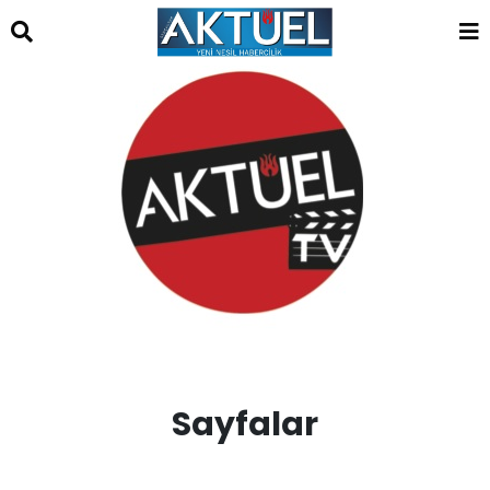
islami
dini
sohbet
sohbet
chat
odaları
bizim
mekan
çemberleme
makinası
kurumsal
web
Sayfalar