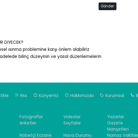
Gönder
DUR DİYECEK?
resel ısınma problemine karşı önlem alabiliriz
adelede bilinç düzeyinin ve yasal düzenlemelerin
Ekle
Rss
Künyemiz
Hakkımızda
Kurumsal
B
Fotoğraflar
Videolar
Yazarlar
Anketler
Sayfalar
Gazete
Manşetleri
Nöbetçi Eczane
Hava Durumu
Namaz Vakitler