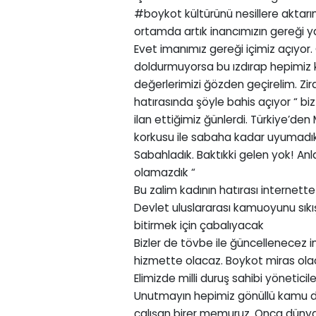
#boykot kültürünü nesillere aktarı
ortamda artık inancımızın gereği 
Evet imanımız gereği içimiz açıyo
doldurmuyorsa bu ızdırap hepimiz k
değerlerimizi ğözden geçirelim. Zir
hatırasında şöyle bahis açıyor “ biz
ilan ettiğimiz ğünlerdi. Türkiye’den
korkusu ile sabaha kadar uyumadık 
Sabahladık. Baktıkki gelen yok! Anl
olamazdık “
Bu zalim kadının hatırası internett
Devlet uluslararası kamuoyunu sıkıştı
bitirmek için çabalıyacak
Bizler de tövbe ile ğüncellenecez im
hizmette olacaz. Boykot miras ola
Elimizde milli duruş sahibi yöneticil
Unutmayın hepimiz gönüllü kamu di
çalışan birer memuruz. Onca dünyal