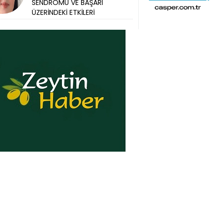
SENDROMU VE BAŞARI
ÜZERİNDEKİ ETKİLERİ