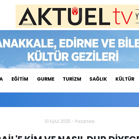
A
EĞİTİM
GURME
TURİZM
SAĞLIK
KÜLTÜR
01 Eylül 2025 - Pazartesi