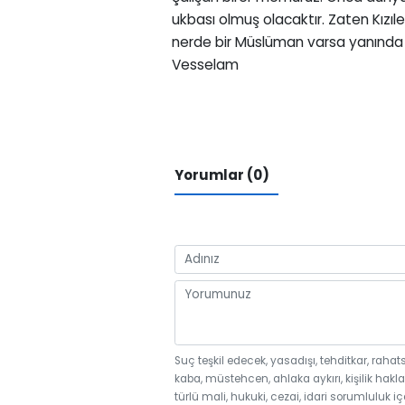
ukbası olmuş olacaktır. Zaten Kızı
nerde bir Müslüman varsa yanında o
Vesselam
Yorumlar (0)
Suç teşkil edecek, yasadışı, tehditkar, rahat
kaba, müstehcen, ahlaka aykırı, kişilik hakla
türlü mali, hukuki, cezai, idari sorumluluk iç