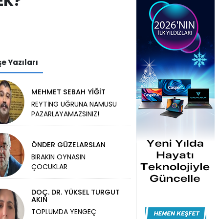
EK?
e Yazıları
MEHMET SEBAH YİĞİT
REYTİNG UĞRUNA NAMUSU
PAZARLAYAMAZSINIZ!
ÖNDER GÜZELARSLAN
BIRAKIN OYNASIN
ÇOCUKLAR
DOÇ. DR. YÜKSEL TURGUT
AKIN
TOPLUMDA YENGEÇ