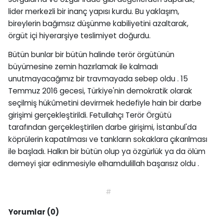
lider merkezli bir inanç yapısı kurdu. Bu yaklaşım,
bireylerin bağımsız düşünme kabiliyetini azaltarak,
örgüt içi hiyerarşiye teslimiyet doğurdu.
Bütün bunlar bir bütün halinde terör örgütünün
büyümesine zemin hazırlamak ile kalmadı
unutmayacağımız bir travmayada sebep oldu . 15
Temmuz 2016 gecesi, Türkiye'nin demokratik olarak
seçilmiş hükûmetini devirmek hedefiyle hain bir darbe
girişimi gerçekleştirildi. Fetullahçı Terör Örgütü
tarafından gerçekleştirilen darbe girişimi, İstanbul'da
köprülerin kapatılması ve tankların sokaklara çıkarılması
ile başladı. Halkın bir bütün olup ya özgürlük ya da ölüm
demeyi şiar edinmesiyle elhamdulillah başarısız oldu .
#
Yorumlar (0)