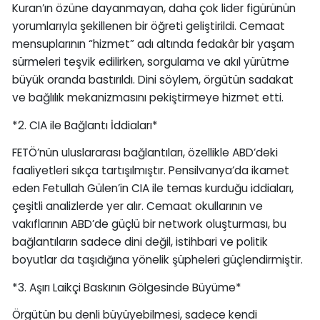
Kuran’ın özüne dayanmayan, daha çok lider figürünün
yorumlarıyla şekillenen bir öğreti geliştirildi. Cemaat
mensuplarının “hizmet” adı altında fedakâr bir yaşam
sürmeleri teşvik edilirken, sorgulama ve akıl yürütme
büyük oranda bastırıldı. Dini söylem, örgütün sadakat
ve bağlılık mekanizmasını pekiştirmeye hizmet etti.
*2. CIA ile Bağlantı İddiaları*
FETÖ’nün uluslararası bağlantıları, özellikle ABD’deki
faaliyetleri sıkça tartışılmıştır. Pensilvanya’da ikamet
eden Fetullah Gülen’in CIA ile temas kurduğu iddiaları,
çeşitli analizlerde yer alır. Cemaat okullarının ve
vakıflarının ABD’de güçlü bir network oluşturması, bu
bağlantıların sadece dini değil, istihbari ve politik
boyutlar da taşıdığına yönelik şüpheleri güçlendirmiştir.
*3. Aşırı Laikçi Baskının Gölgesinde Büyüme*
Örgütün bu denli büyüyebilmesi, sadece kendi