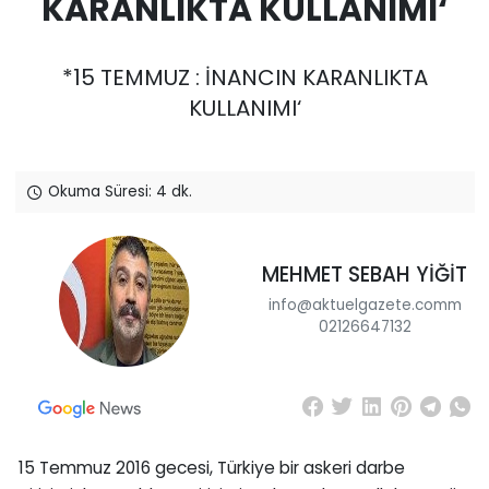
KARANLIKTA KULLANIMI‘
*15 TEMMUZ : İNANCIN KARANLIKTA
KULLANIMI‘
Okuma Süresi: 4 dk.
MEHMET SEBAH YİĞİT
info@aktuelgazete.comm
02126647132
15 Temmuz 2016 gecesi, Türkiye bir askeri darbe