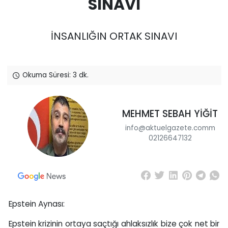
SINAVI
İNSANLIĞIN ORTAK SINAVI
Okuma Süresi: 3 dk.
MEHMET SEBAH YİĞİT
info@aktuelgazete.comm
02126647132
Epstein Aynası:
Epstein krizinin ortaya saçtığı ahlaksızlık bize çok net bir