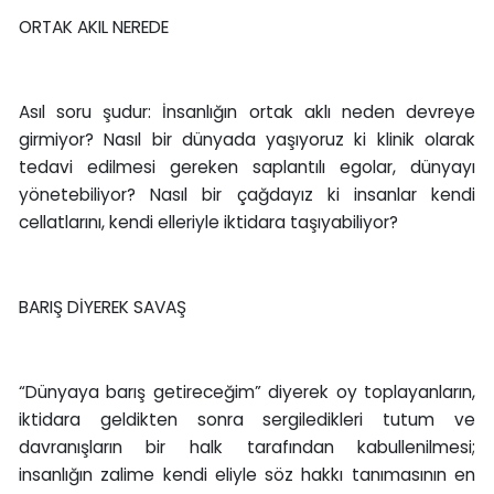
ORTAK AKIL NEREDE
Asıl soru şudur: İnsanlığın ortak aklı neden devreye
girmiyor? Nasıl bir dünyada yaşıyoruz ki klinik olarak
tedavi edilmesi gereken saplantılı egolar, dünyayı
yönetebiliyor? Nasıl bir çağdayız ki insanlar kendi
cellatlarını, kendi elleriyle iktidara taşıyabiliyor?
BARIŞ DİYEREK SAVAŞ
“Dünyaya barış getireceğim” diyerek oy toplayanların,
iktidara geldikten sonra sergiledikleri tutum ve
davranışların bir halk tarafından kabullenilmesi;
insanlığın zalime kendi eliyle söz hakkı tanımasının en