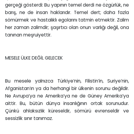
gerçeği gösterdi: Bu yapının temel derdi ne özgürlük, ne
barış, ne de insan haklarıdır. Temel dert; daha fazla
sömürmek ve hastalıklı egolarını tatmin etmektir. Zalim
her zaman zalimdir; şaşırtıcı olan onun varlığı değil, ona
tanınan meşruiyettir.
MESELE ÜLKE DEĞİL GELECEK
Bu mesele yalnızca Türkiye’nin, Filistin’in, Suriye’nin,
Afganistan’ın ya da herhangi bir ülkenin sorunu değildir.
Ne Avrupa’ya ne Amerika’ya ne de Güney Amerika’ya
aittir. Bu, bütün dünya insanlığının ortak sorunudur.
Çünkü ahlaksızlık küreseldir, sömürü evrenseldir ve
sessizlik sınır tanımaz.