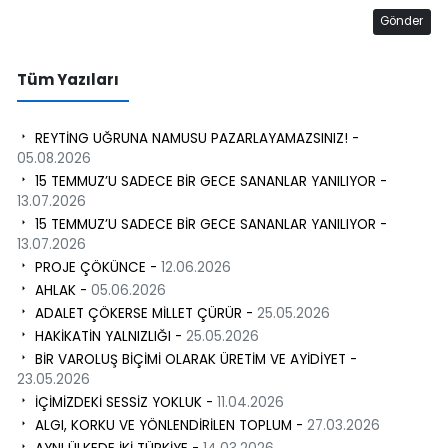
Gönder
Tüm Yazıları
REYTİNG UĞRUNA NAMUSU PAZARLAYAMAZSINIZ! -
05.08.2026
15 TEMMUZ’U SADECE BİR GECE SANANLAR YANILIYOR -
13.07.2026
15 TEMMUZ’U SADECE BİR GECE SANANLAR YANILIYOR -
13.07.2026
PROJE ÇÖKÜNCE -
12.06.2026
AHLAK -
05.06.2026
ADALET ÇÖKERSE MİLLET ÇÜRÜR -
25.05.2026
HAKİKATİN YALNIZLIĞI -
25.05.2026
BİR VAROLUŞ BİÇİMİ OLARAK ÜRETİM VE AYİDİYET -
23.05.2026
İÇİMİZDEKİ SESSİZ YOKLUK -
11.04.2026
ALGI, KORKU VE YÖNLENDİRİLEN TOPLUM -
27.03.2026