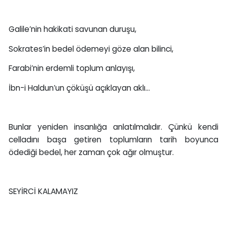
Galile’nin hakikati savunan duruşu,
Sokrates’in bedel ödemeyi göze alan bilinci,
Farabi’nin erdemli toplum anlayışı,
İbn-i Haldun’un çöküşü açıklayan aklı…
Bunlar yeniden insanlığa anlatılmalıdır. Çünkü kendi
celladını başa getiren toplumların tarih boyunca
ödediği bedel, her zaman çok ağır olmuştur.
SEYİRCİ KALAMAYIZ